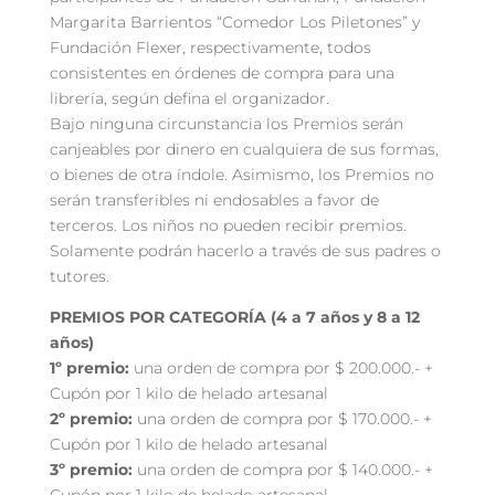
Margarita Barrientos “Comedor Los Piletones” y
Fundación Flexer, respectivamente, todos
consistentes en órdenes de compra para una
librería, según defina el organizador.
Bajo ninguna circunstancia los Premios serán
canjeables por dinero en cualquiera de sus formas,
o bienes de otra índole. Asimismo, los Premios no
serán transferibles ni endosables a favor de
terceros. Los niños no pueden recibir premios.
Solamente podrán hacerlo a través de sus padres o
tutores.
PREMIOS POR CATEGORÍA (4 a 7 años y 8 a 12
años)
1º premio:
una orden de compra por $ 200.000.- +
Cupón por 1 kilo de helado artesanal
2º premio:
una orden de compra por $ 170.000.- +
Cupón por 1 kilo de helado artesanal
3º premio:
una orden de compra por $ 140.000.- +
Cupón por 1 kilo de helado artesanal