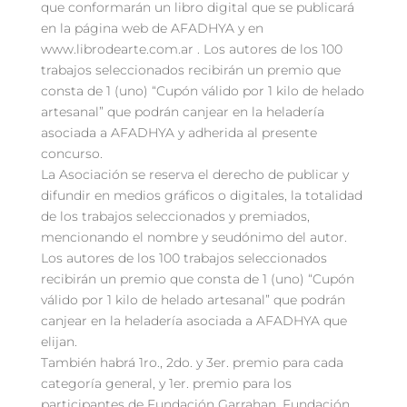
que conformarán un libro digital que se publicará
en la página web de AFADHYA y en
www.librodearte.com.ar . Los autores de los 100
trabajos seleccionados recibirán un premio que
consta de 1 (uno) “Cupón válido por 1 kilo de helado
artesanal” que podrán canjear en la heladería
asociada a AFADHYA y adherida al presente
concurso.
La Asociación se reserva el derecho de publicar y
difundir en medios gráficos o digitales, la totalidad
de los trabajos seleccionados y premiados,
mencionando el nombre y seudónimo del autor.
Los autores de los 100 trabajos seleccionados
recibirán un premio que consta de 1 (uno) “Cupón
válido por 1 kilo de helado artesanal” que podrán
canjear en la heladería asociada a AFADHYA que
elijan.
También habrá 1ro., 2do. y 3er. premio para cada
categoría general, y 1er. premio para los
participantes de Fundación Garrahan, Fundación