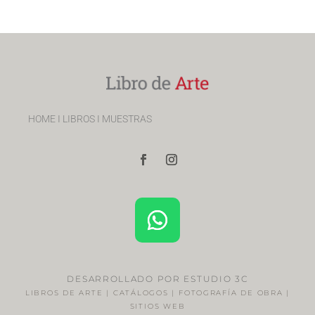
HOME
I
LIBROS
I
MUESTRAS
DESARROLLADO POR ESTUDIO 3C
LIBROS DE ARTE | CATÁLOGOS | FOTOGRAFÍA DE OBRA |
SITIOS WEB