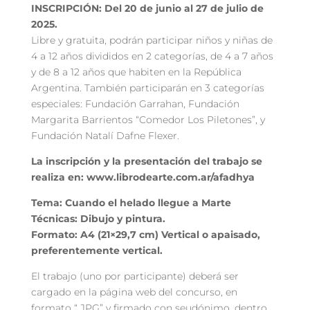
INSCRIPCIÓN: Del 20 de junio al 27 de julio de
2025.
Libre y gratuita, podrán participar niños y niñas de
4 a 12 años divididos en 2 categorías, de 4 a 7 años
y de 8 a 12 años que habiten en la República
Argentina. También participarán en 3 categorías
especiales: Fundación Garrahan, Fundación
Margarita Barrientos “Comedor Los Piletones”, y
Fundación Natalí Dafne Flexer.
La inscripción y la presentación del trabajo se
realiza en: www.librodearte.com.ar/afadhya
Tema: Cuando el helado llegue a Marte
Técnicas: Dibujo y pintura.
Formato: A4 (21×29,7 cm) Vertical o apaisado,
preferentemente vertical.
El trabajo (uno por participante) deberá ser
cargado en la página web del concurso, en
formato “.JPG” y firmado con seudónimo, dentro